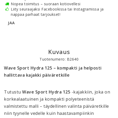
Nopea toimitus – suoraan kotiovellesi
Liity seuraajaksi Facebookissa tai Instagramissa ja
nappaa parhaat tarjoukset!
JAA
Kuvaus
Tuotenumero: B2640
Wave Sport Hydra 125 – kompakti ja helposti 
hallittava kajakki päiväretkille
Tutustu 
Wave Sport Hydra 125
 -kajakkiin, joka on 
korkealaatuinen ja kompakti polyeteenistä 
valmistettu malli – täydellinen valinta päiväretkille 
niin tyynelle vedelle kuin haastavampiinkin 