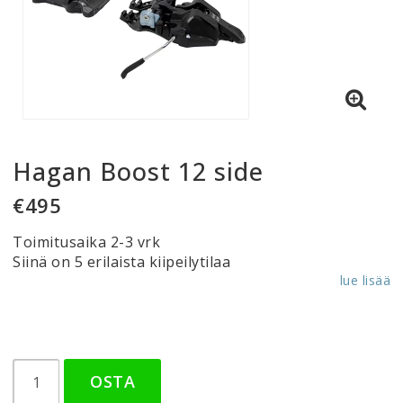
Hagan Boost 12 side
€495
Toimitusaika 2-3 vrk
Siinä on 5 erilaista kiipeilytilaa
lue lisää
OSTA