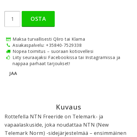
OSTA
Maksa turvallisesti Qliro tai Klarna
Asiakaspalvelu: +35840-7529338
Nopea toimitus – suoraan kotiovellesi
Liity seuraajaksi Facebookissa tai Instagramissa ja
nappaa parhaat tarjoukset!
JAA
Kuvaus
Rottefella NTN Freeride on Telemark- ja 
vapaalaskuside, joka noudattaa NTN (New 
Telemark Norm) -sidejärjestelmää – ensimmäinen 