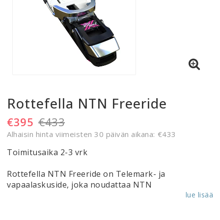
Rottefella NTN Freeride
€395
€433
Alhaisin hinta viimeisten 30 päivän aikana
€433
Toimitusaika 2-3 vrk
Rottefella NTN Freeride on Telemark- ja
vapaalaskuside, joka noudattaa NTN
lue lisää